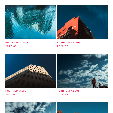
FUJIFILM X100F
FUJIFILM X100F
2020.03
2020.03
FUJIFILM X100F
FUJIFILM X100F
2020.03
2019.12