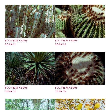
FUJIFILM X100F
FUJIFILM X100F
2019.11
2019.11
FUJIFILM X100F
FUJIFILM X100F
2019.11
2019.11