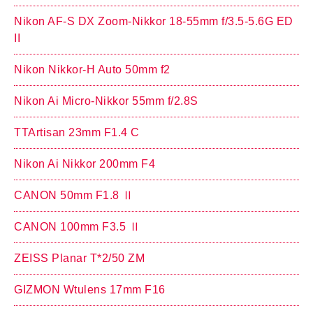
Nikon AF-S DX Zoom-Nikkor 18-55mm f/3.5-5.6G ED
II
Nikon Nikkor-H Auto 50mm f2
Nikon Ai Micro-Nikkor 55mm f/2.8S
TTArtisan 23mm F1.4 C
Nikon Ai Nikkor 200mm F4
CANON 50mm F1.8 Ⅱ
CANON 100mm F3.5 Ⅱ
ZEISS Planar T*2/50 ZM
GIZMON Wtulens 17mm F16