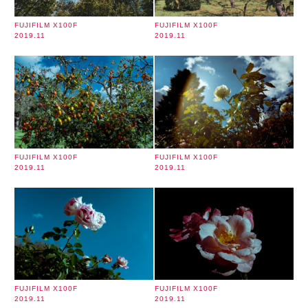
FUJIFILM X100F
FUJIFILM X100F
2019.11
2019.11
FUJIFILM X100F
FUJIFILM X100F
2019.11
2019.11
FUJIFILM X100F
FUJIFILM X100F
2019.11
2019.11