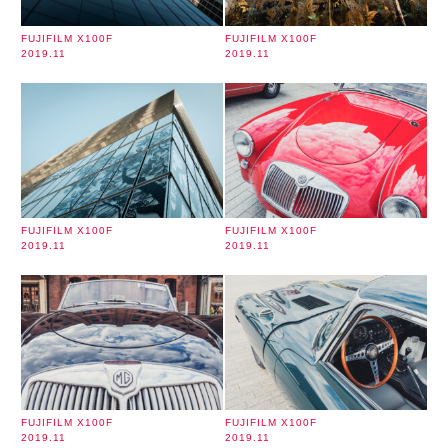
FUJIFILM X100F
FUJIFILM X100F
2019.11
2019.11
FUJIFILM X100F
FUJIFILM X100F
2019.11
2019.11
FUJIFILM X100F
FUJIFILM X100F
2019.11
2019.11