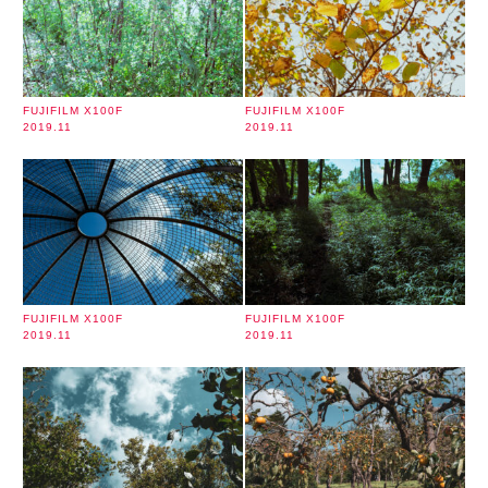
FUJIFILM X100F
FUJIFILM X100F
2019.11
2019.11
FUJIFILM X100F
FUJIFILM X100F
2019.11
2019.11