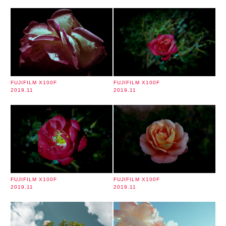
FUJIFILM X100F
FUJIFILM X100F
2019.11
2019.11
FUJIFILM X100F
FUJIFILM X100F
2019.11
2019.11