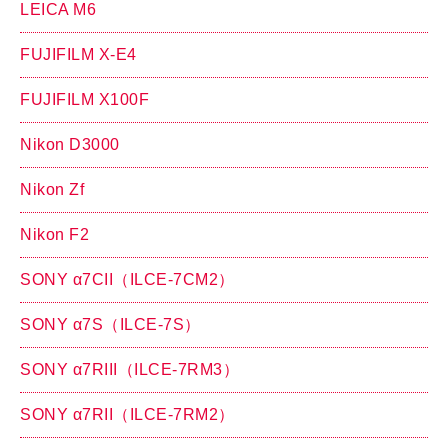
LEICA M6
FUJIFILM X-E4
FUJIFILM X100F
Nikon D3000
Nikon Zf
Nikon F2
SONY α7CII（ILCE-7CM2）
SONY α7S（ILCE-7S）
SONY α7RIII（ILCE-7RM3）
SONY α7RII（ILCE-7RM2）