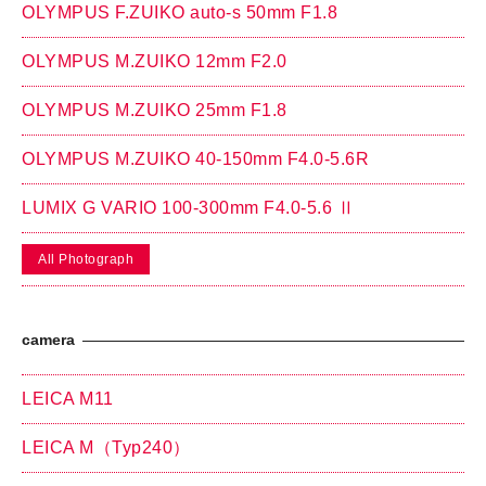
OLYMPUS F.ZUIKO auto-s 50mm F1.8
OLYMPUS M.ZUIKO 12mm F2.0
OLYMPUS M.ZUIKO 25mm F1.8
OLYMPUS M.ZUIKO 40-150mm F4.0-5.6R
LUMIX G VARIO 100-300mm F4.0-5.6 Ⅱ
All Photograph
camera
LEICA M11
LEICA M（Typ240）