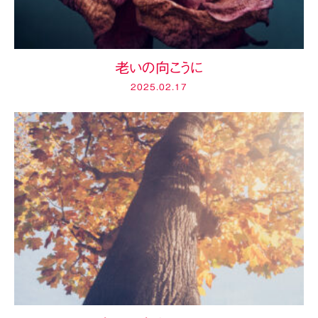
老いの向こうに
2025.02.17