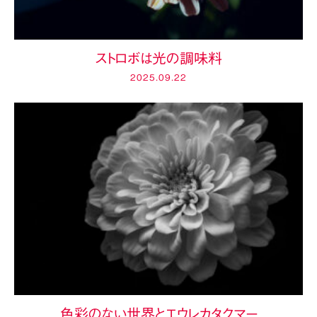
ストロボは光の調味料
2025.09.22
色彩のない世界とエウレカタクマー