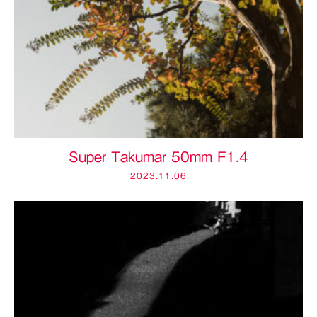
Super Takumar 50mm F1.4
2023.11.06