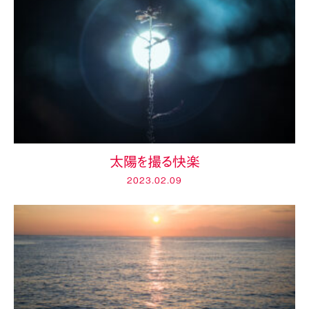
太陽を撮る快楽
2023.02.09