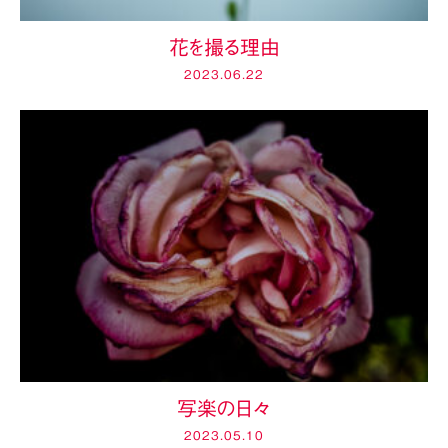
花を撮る理由
2023.06.22
写楽の日々
2023.05.10