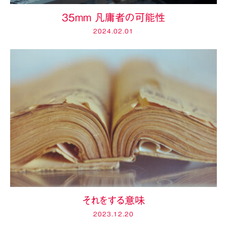
35mm 凡庸者の可能性
2024.02.01
それをする意味
2023.12.20