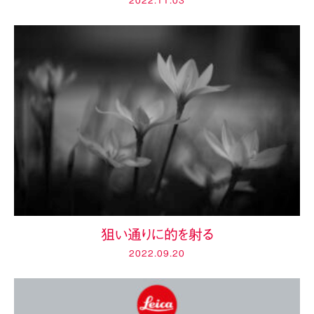
2022.11.03
狙い通りに的を射る
2022.09.20