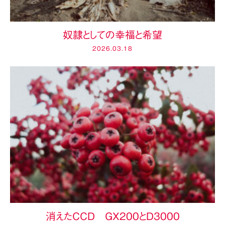
奴隷としての幸福と希望
2026.03.18
消えたCCD GX200とD3000