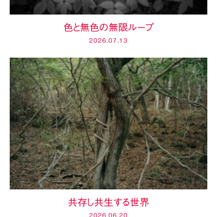
色と無色の無限ループ
2026.07.13
共存し共生する世界
2026.06.20