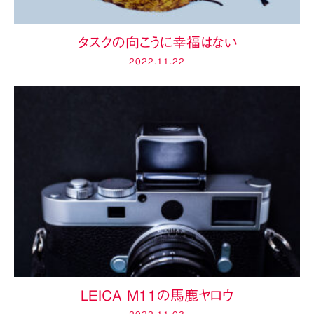
タスクの向こうに幸福はない
2022.11.22
LEICA M11の馬鹿ヤロウ