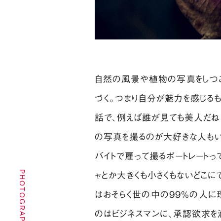
自然の風景や植物の写真をしつこ
づく。つまり自分が魅力を感じる
話で、例えば誰が見ても美人だね
の写真を撮るのが大好きな人もい
バイトで雇って撮るポートレートっ
ャとか大きくも小さくもないどこに
はおそらく世の中の99%の人に理
のはビジネスマンに、承認欲求を