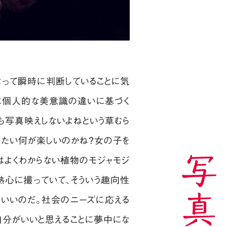
よって瞬時に判断していることに気
さに個人的な美意識の違いに基づく
も写真映えしないよねという草むら
ったい何が楽しいのかね？女の子を
はよくわからない植物のモジャモジ
熱心に撮っていて、そういう趣向性
ていいのだ。社会のニーズに応える
自分がいいと思えることに夢中にな