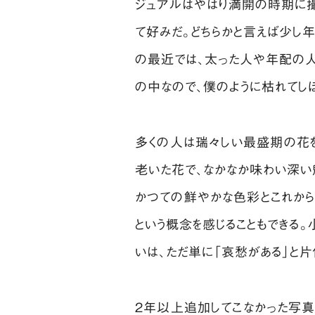
ジュアルはやはり満開の時期に
て好みだ。どちらかと言えば少し
の最近では、太った人や年配の人
の中なので、僕のように枯れてし
多くの人は瑞々しい最盛期の花を
老いた花で、なかなか味わい深い
かつての鮮やかな色彩とこれから
という概念を感じることもできる
いは、ただ単に「哀愁がある」と片
2年以上追加してこなかった写真集