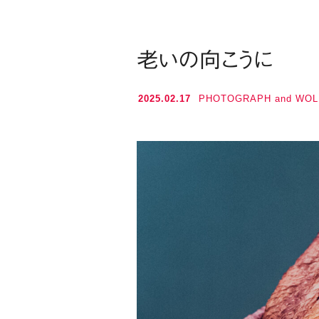
老いの向こうに
2025.02.17
PHOTOGRAPH and WOL