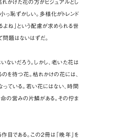
れかけた花の方がビジュアルとし
小っ恥ずかしい。多様化がトレンド
るよね」という配慮が求められる世
て問題はないはずだ。
いないだろう。しかし、老いた花は
るのを待つ花。枯れかけの花には、
なっている。若い花にはない、時間
生命の営みの片鱗がある。その佇ま
作目である。この2冊は「晩年」を