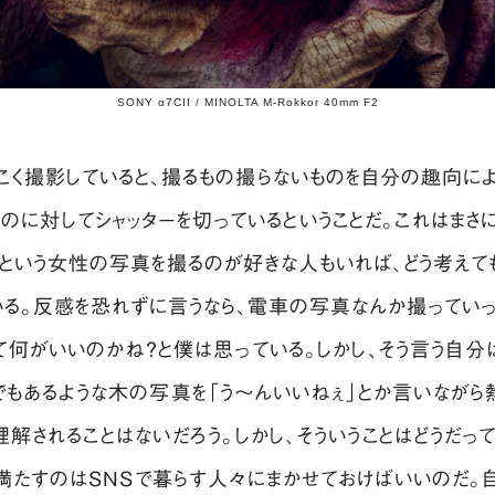
SONY α7CII / MINOLTA M-Rokkor 40mm F2
く撮影していると、撮るもの撮らないものを自分の趣向に
ものに対してシャッターを切っているということだ。これはま
という女性の写真を撮るのが好きな人もいれば、どう考えて
る。反感を恐れずに言うなら、電車の写真なんか撮ってい
て何がいいのかね？と僕は思っている。しかし、そう言う自分
でもあるような木の写真を「う〜んいいねぇ」とか言いながら
解されることはないだろう。しかし、そういうことはどうだっ
満たすのはSNSで暮らす人々にまかせておけばいいのだ。