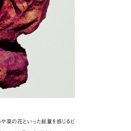
梅や菜の花といった総量を感じるビ