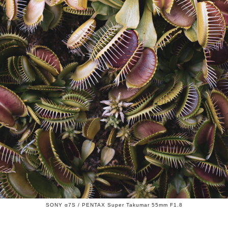
SONY α7S / PENTAX Super Takumar 55mm F1.8