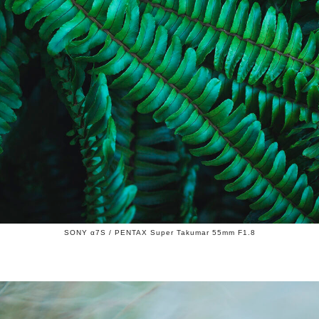
SONY α7S / PENTAX Super Takumar 55mm F1.8