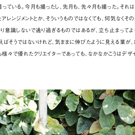
っている。今月も撮ったし、先月も、先々月も撮った。それは
アレンジメントとか、そういうものではなくても、何気なくそ
まり意識しないで通り過ぎるものではあるが、立ち止まって
えばそうではないけれど、気ままに伸びたように見える葉が
も様々で優れたクリエイターであっても、なかなかこうはデザ