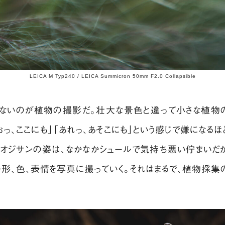
LEICA M Typ240 / LEICA Summicron 50mm F2.0 Collapsible
せないのが植物の撮影だ。壮大な景色と違って小さな植物の
おっ、ここにも」「あれっ、あそこにも」という感じで嫌になる
オジサンの姿は、なかなかシュールで気持ち悪い佇まいだ
形、色、表情を写真に撮っていく。それはまるで、植物採集