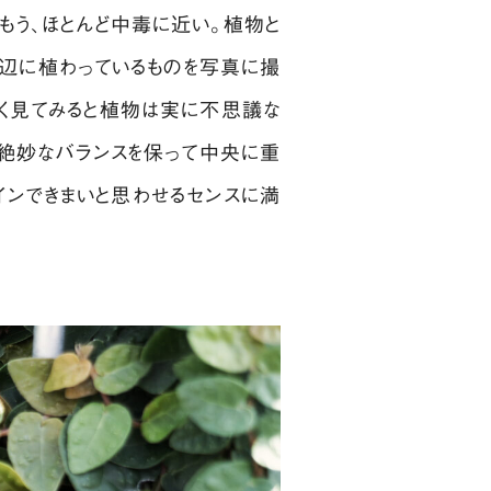
もう、ほとんど中毒に近い。植物と
の辺に植わっているものを写真に撮
よく見てみると植物は実に不思議な
、絶妙なバランスを保って中央に重
インできまいと思わせるセンスに満