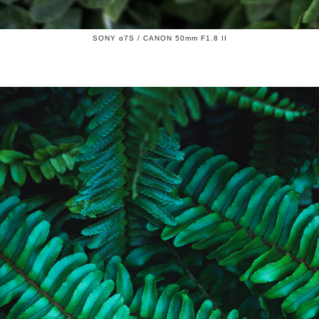
SONY α7S / CANON 50mm F1.8 II