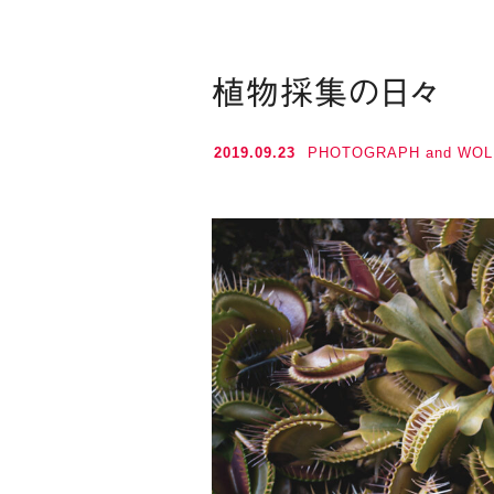
植物採集の日々
2019.09.23
PHOTOGRAPH and WOL