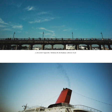
LEICA M Typ240 / MINOLTA M-Rokkor 28mm F2.8