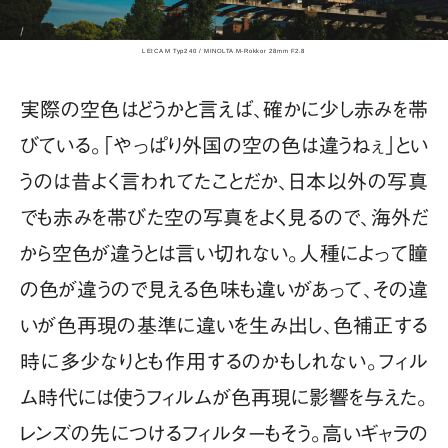
LEICA M Typ240 / MINOLTA M-Rokkor 28mm F2.8
実際の空色はどうかと言えば、確かに少し赤みを帯
びている。「やっぱり外国の空の色は違うねぇ」とい
うのは昔よく言われてたことだか、日本以外の写真
でも赤みを帯びた空の写真をよく見るので、海外だ
から空色が違うとは言い切れない。人種によって瞳
の色が違うので見える色味も違いがあって、その違
いが色再現の基準に違いを生み出し、色補正する
時に多少なりとも作用するのかもしれない。フィル
ム時代には使うフィルムが色再現に影響を与えた。
レンズの先につけるフィルターもそう。高いギャラの