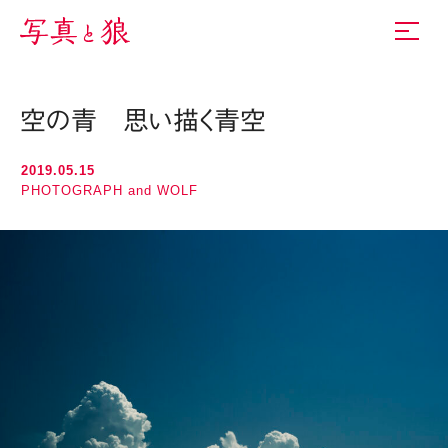
空の青 思い描く青空
2019.05.15
PHOTOGRAPH and WOLF