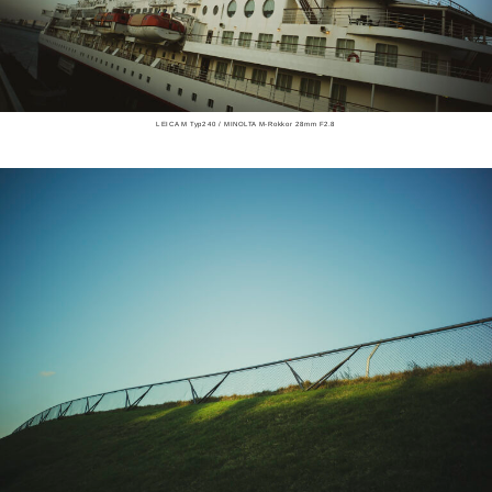
LEICA M Typ240 / MINOLTA M-Rokkor 28mm F2.8