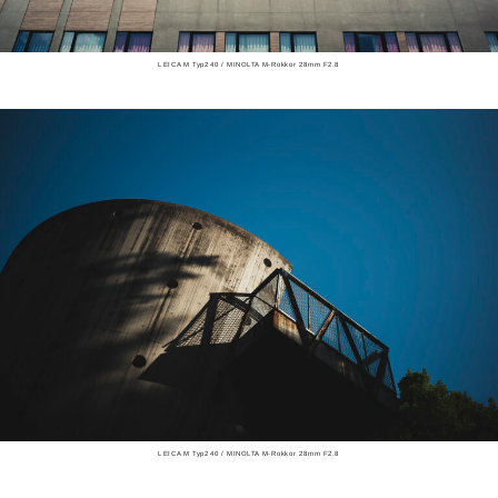
LEICA M Typ240 / MINOLTA M-Rokkor 28mm F2.8
LEICA M Typ240 / MINOLTA M-Rokkor 28mm F2.8