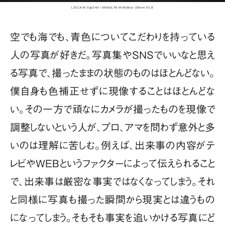
LEICA M Typ240 / MINOLTA M-Rokkor 28mm F2.8
空でも海でも、青色についてこだわりを持っている
人の写真が好きだ。写真集やSNSでいいなと思え
る写真で、撮ったままの状態のものはほとんどない。
僕自身も色補正せずに現像することはほとんどな
い。その一方で頑なにカメラが撮ったものを現像で
調整しないという人が、プロ、アマを問わず意外と多
いのは理解に苦しむ。例えば、出来事の内容がテ
レビやWEBというファクターによって伝えられること
で、出来事は厳密な事実ではなくなってしまう。それ
と同様に写真も撮った瞬間から現実とは違うもの
になってしまう。そもそも事実を追いかける写真にど