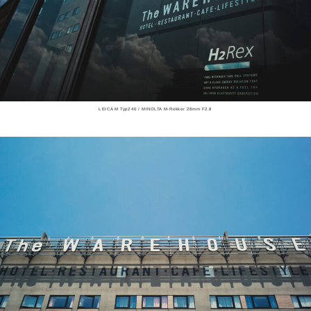
LEICA M Typ240 / MINOLTA M-Rokkor 28mm F2.8