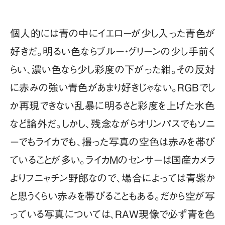
個人的には青の中にイエローが少し入った青色が
好きだ。明るい色ならブルー・グリーンの少し手前く
らい、濃い色なら少し彩度の下がった紺。その反対
に赤みの強い青色があまり好きじゃない。RGBでし
か再現できない乱暴に明るさと彩度を上げた水色
など論外だ。しかし、残念ながらオリンパスでもソニ
ーでもライカでも、撮った写真の空色は赤みを帯び
ていることが多い。ライカMのセンサーは国産カメラ
よりフニャチン野郎なので、場合によっては青紫か
と思うくらい赤みを帯びることもある。だから空が写
っている写真については、RAW現像で必ず青を色