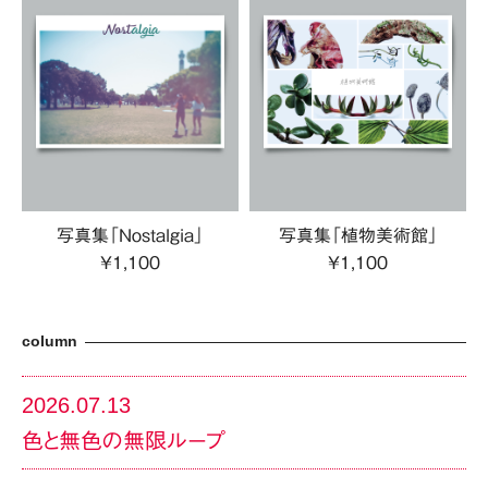
写真集「Nostalgia」
写真集「植物美術館」
¥1,100
¥1,100
column
2026.07.13
色と無色の無限ループ