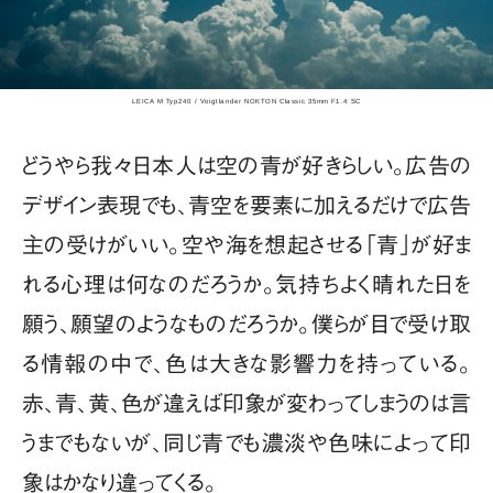
LEICA M Typ240 / Voigtlander NOKTON Classic 35mm F1.4 SC
どうやら我々日本人は空の青が好きらしい。広告の
デザイン表現でも、青空を要素に加えるだけで広告
主の受けがいい。空や海を想起させる「青」が好ま
れる心理は何なのだろうか。気持ちよく晴れた日を
願う、願望のようなものだろうか。僕らが目で受け取
る情報の中で、色は大きな影響力を持っている。
赤、青、黄、色が違えば印象が変わってしまうのは言
うまでもないが、同じ青でも濃淡や色味によって印
象はかなり違ってくる。