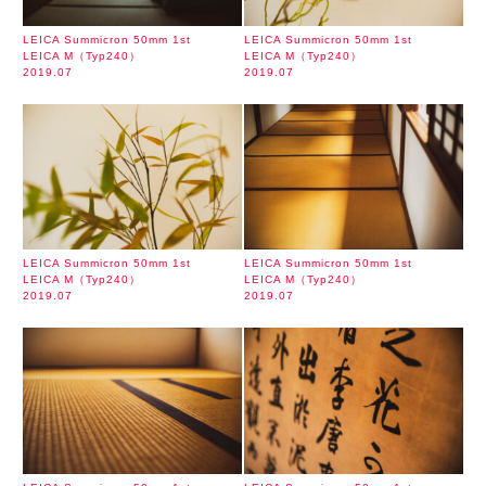
LEICA Summicron 50mm 1st
LEICA Summicron 50mm 1st
LEICA M（Typ240）
LEICA M（Typ240）
2019.07
2019.07
LEICA Summicron 50mm 1st
LEICA Summicron 50mm 1st
LEICA M（Typ240）
LEICA M（Typ240）
2019.07
2019.07