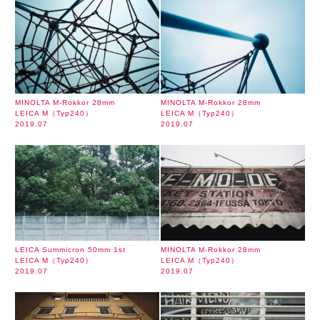
MINOLTA M-Rokkor 28mm
MINOLTA M-Rokkor 28mm
LEICA M（Typ240）
LEICA M（Typ240）
2019.07
2019.07
LEICA Summicron 50mm 1st
MINOLTA M-Rokkor 28mm
LEICA M（Typ240）
LEICA M（Typ240）
2019.07
2019.07