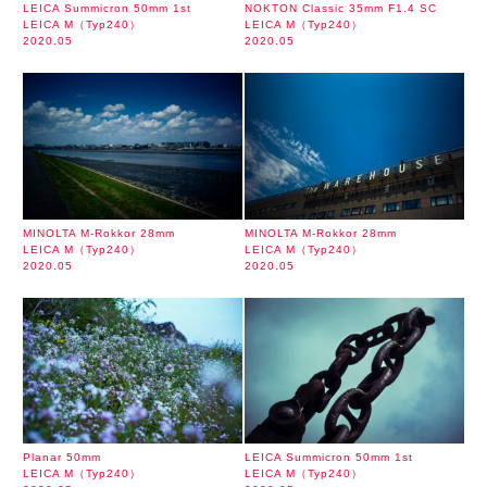
LEICA Summicron 50mm 1st
NOKTON Classic 35mm F1.4 SC
LEICA M（Typ240）
LEICA M（Typ240）
2020.05
2020.05
MINOLTA M-Rokkor 28mm
MINOLTA M-Rokkor 28mm
LEICA M（Typ240）
LEICA M（Typ240）
2020.05
2020.05
Planar 50mm
LEICA Summicron 50mm 1st
LEICA M（Typ240）
LEICA M（Typ240）