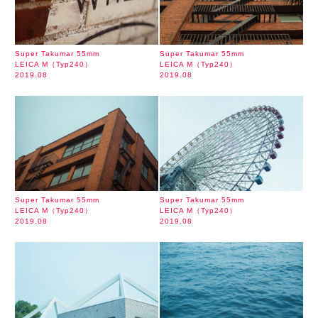
Super Takumar 55mm
Super Takumar 55mm
LEICA M（Typ240）
LEICA M（Typ240）
2019.08
2019.08
Super Takumar 55mm
Super Takumar 55mm
LEICA M（Typ240）
LEICA M（Typ240）
2019.08
2019.08