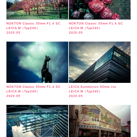
NOKTON Classic 35mm F1.4 SC
NOKTON Classic 35mm F1.4 SC
LEICA M（Typ240）
LEICA M（Typ240）
2020.05
2020.05
NOKTON Classic 35mm F1.4 SC
LEICA Summicron 50mm 1st
LEICA M（Typ240）
LEICA M（Typ240）
2020.05
2020.05