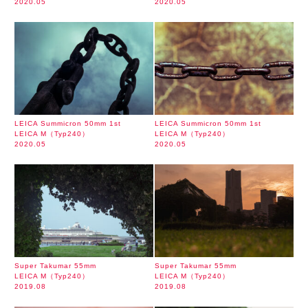
2020.05
2020.05
LEICA Summicron 50mm 1st
LEICA Summicron 50mm 1st
LEICA M（Typ240）
LEICA M（Typ240）
2020.05
2020.05
Super Takumar 55mm
Super Takumar 55mm
LEICA M（Typ240）
LEICA M（Typ240）
2019.08
2019.08