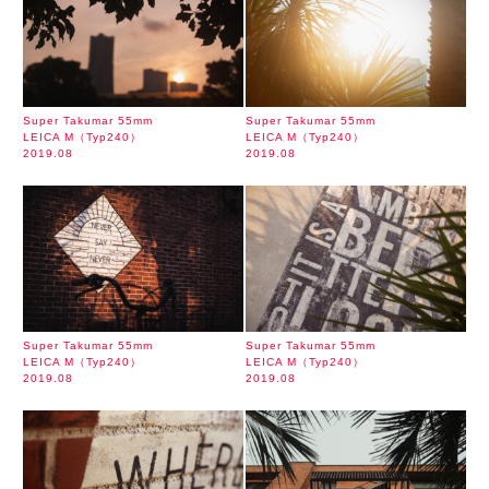
Super Takumar 55mm
Super Takumar 55mm
LEICA M（Typ240）
LEICA M（Typ240）
2019.08
2019.08
Super Takumar 55mm
Super Takumar 55mm
LEICA M（Typ240）
LEICA M（Typ240）
2019.08
2019.08