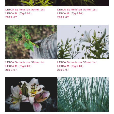
LEICA Summicron 50mm 1st
LEICA Summicron 50mm 1st
LEICA M（Typ240）
LEICA M（Typ240）
2019.07
2019.07
LEICA Summicron 50mm 1st
LEICA Summicron 50mm 1st
LEICA M（Typ240）
LEICA M（Typ240）
2019.07
2019.07