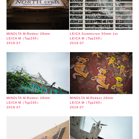
MINOLTA M-Rokkor 28mm
LEICA Summicron 50mm 1st
LEICA M（Typ240）
LEICA M（Typ240）
2019.07
2019.07
MINOLTA M-Rokkor 28mm
MINOLTA M-Rokkor 28mm
LEICA M（Typ240）
LEICA M（Typ240）
2019.07
2019.07