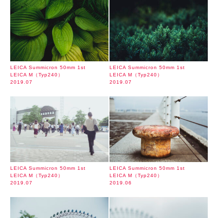
LEICA Summicron 50mm 1st
LEICA Summicron 50mm 1st
LEICA M（Typ240）
LEICA M（Typ240）
2019.07
2019.07
LEICA Summicron 50mm 1st
LEICA Summicron 50mm 1st
LEICA M（Typ240）
LEICA M（Typ240）
2019.07
2019.06