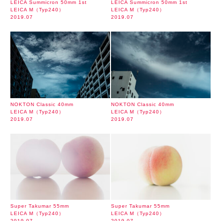
LEICA Summicron 50mm 1st
LEICA Summicron 50mm 1st
LEICA M（Typ240）
LEICA M（Typ240）
2019.07
2019.07
NOKTON Classic 40mm
NOKTON Classic 40mm
LEICA M（Typ240）
LEICA M（Typ240）
2019.07
2019.07
Super Takumar 55mm
Super Takumar 55mm
LEICA M（Typ240）
LEICA M（Typ240）
2019.07
2019.07