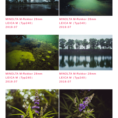
MINOLTA M-Rokkor 28mm
MINOLTA M-Rokkor 28mm
LEICA M（Typ240）
LEICA M（Typ240）
2019.07
2019.07
MINOLTA M-Rokkor 28mm
MINOLTA M-Rokkor 28mm
LEICA M（Typ240）
LEICA M（Typ240）
2019.07
2019.07