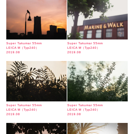
Super Takumar 55mm
Super Takumar 55mm
LEICA M（Typ240）
LEICA M（Typ240）
2019.08
2019.08
Super Takumar 55mm
Super Takumar 55mm
LEICA M（Typ240）
LEICA M（Typ240）
2019.08
2019.08