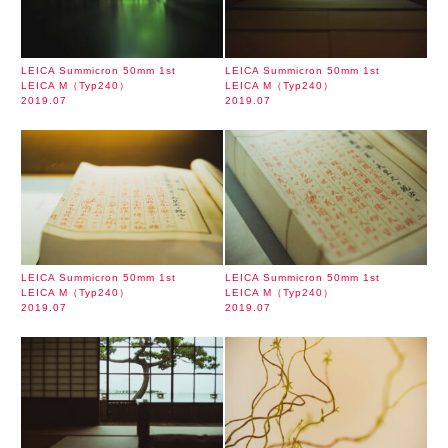
LEICA Summicron 50mm 1st
LEICA Summicron 50mm 1st
LEICA M（Typ240）
LEICA M（Typ240）
2019.07
2019.07
LEICA Summicron 50mm 1st
LEICA Summicron 50mm 1st
LEICA M（Typ240）
LEICA M（Typ240）
2019.07
2019.07