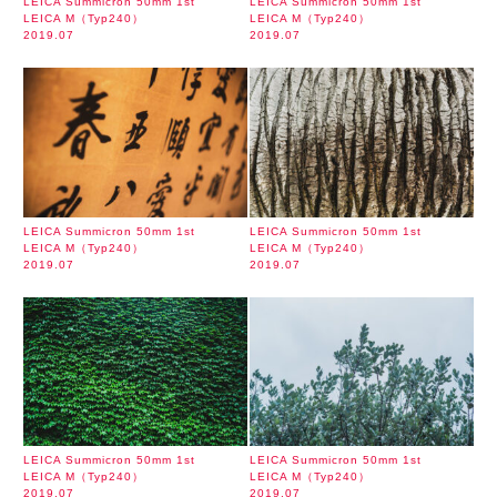
LEICA Summicron 50mm 1st
LEICA Summicron 50mm 1st
LEICA M（Typ240）
LEICA M（Typ240）
2019.07
2019.07
LEICA Summicron 50mm 1st
LEICA Summicron 50mm 1st
LEICA M（Typ240）
LEICA M（Typ240）
2019.07
2019.07
LEICA Summicron 50mm 1st
LEICA Summicron 50mm 1st
LEICA M（Typ240）
LEICA M（Typ240）
2019.07
2019.07