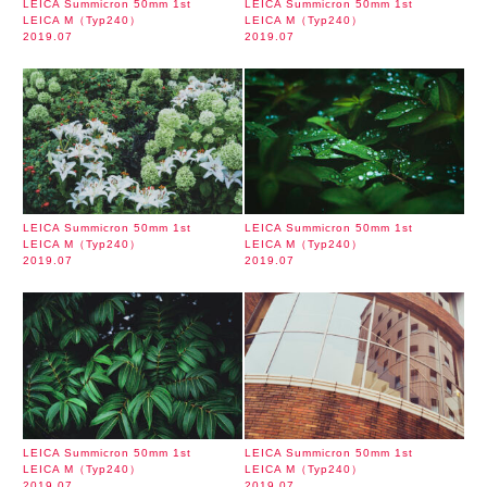
LEICA Summicron 50mm 1st
LEICA Summicron 50mm 1st
LEICA M（Typ240）
LEICA M（Typ240）
2019.07
2019.07
LEICA Summicron 50mm 1st
LEICA Summicron 50mm 1st
LEICA M（Typ240）
LEICA M（Typ240）
2019.07
2019.07
LEICA Summicron 50mm 1st
LEICA Summicron 50mm 1st
LEICA M（Typ240）
LEICA M（Typ240）
2019.07
2019.07