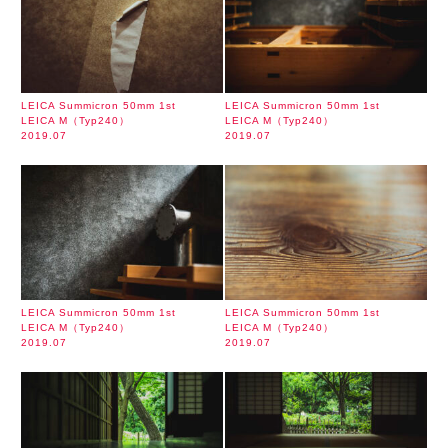
LEICA Summicron 50mm 1st
LEICA Summicron 50mm 1st
LEICA M（Typ240）
LEICA M（Typ240）
2019.07
2019.07
LEICA Summicron 50mm 1st
LEICA Summicron 50mm 1st
LEICA M（Typ240）
LEICA M（Typ240）
2019.07
2019.07