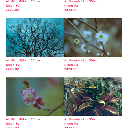
AI Micro-Nikkor 55mm
AI Micro-Nikkor 55mm
Nikon F2
Nikon F2
2023.02
2023.02
AI Micro-Nikkor 55mm
AI Micro-Nikkor 55mm
Nikon F2
Nikon F2
2023.02
2023.02
AI Micro-Nikkor 55mm
AI Micro-Nikkor 55mm
Nikon F2
Nikon F2
2023.02
2023.02