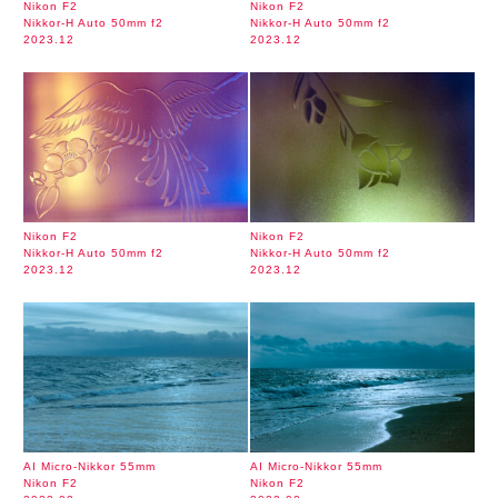
Nikon F2
Nikon F2
Nikkor-H Auto 50mm f2
Nikkor-H Auto 50mm f2
2023.12
2023.12
Nikon F2
Nikon F2
Nikkor-H Auto 50mm f2
Nikkor-H Auto 50mm f2
2023.12
2023.12
AI Micro-Nikkor 55mm
AI Micro-Nikkor 55mm
Nikon F2
Nikon F2