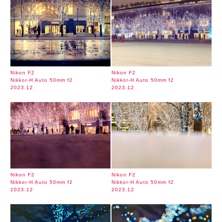
Nikon F2
Nikon F2
Nikkor-H Auto 50mm f2
Nikkor-H Auto 50mm f2
2023.12
2023.12
Nikon F2
Nikon F2
Nikkor-H Auto 50mm f2
Nikkor-H Auto 50mm f2
2023.12
2023.12