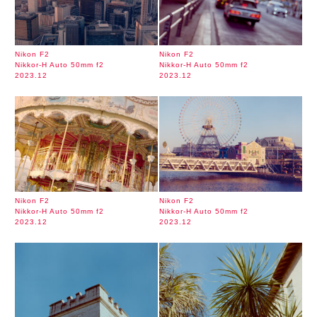
Nikon F2
Nikon F2
Nikkor-H Auto 50mm f2
Nikkor-H Auto 50mm f2
2023.12
2023.12
Nikon F2
Nikon F2
Nikkor-H Auto 50mm f2
Nikkor-H Auto 50mm f2
2023.12
2023.12