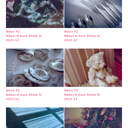
Nikon F2
Nikon F2
Nikkor-H Auto 50mm f2
Nikkor-H Auto 50mm f2
2023.12
2023.12
Nikon F2
Nikon F2
Nikkor-H Auto 50mm f2
Nikkor-H Auto 50mm f2
2023.12
2023.12