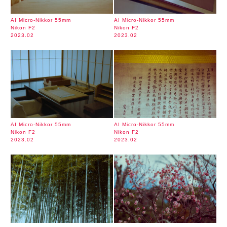
AI Micro-Nikkor 55mm
AI Micro-Nikkor 55mm
Nikon F2
Nikon F2
2023.02
2023.02
AI Micro-Nikkor 55mm
AI Micro-Nikkor 55mm
Nikon F2
Nikon F2
2023.02
2023.02