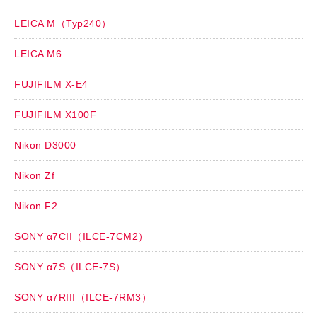
LEICA M（Typ240）
LEICA M6
FUJIFILM X-E4
FUJIFILM X100F
Nikon D3000
Nikon Zf
Nikon F2
SONY α7CII（ILCE-7CM2）
SONY α7S（ILCE-7S）
SONY α7RIII（ILCE-7RM3）