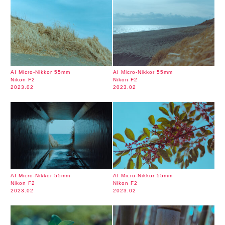
AI Micro-Nikkor 55mm
AI Micro-Nikkor 55mm
Nikon F2
Nikon F2
2023.02
2023.02
AI Micro-Nikkor 55mm
AI Micro-Nikkor 55mm
Nikon F2
Nikon F2
2023.02
2023.02