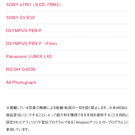
SONY α7RII（ILCE-7RM2）
SONY ZV-E10
OLYMPUS PEN-F
OLYMPUS PEN-F（Film）
Panasonic LUMIX LX3
RICOH GX200
All Photograph
※掲載している写真の無断による転載・転用の一切を固く禁止します。※本WEBは、
商品宣伝しリンクすることによって紹介料を獲得できる手段を提供することを目的に
設定されたアフィリエイト宣伝プログラムである「Amazonアソシエイト・プログラム」に
参加しています。