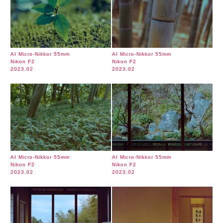
AI Micro-Nikkor 55mm
AI Micro-Nikkor 55mm
Nikon F2
Nikon F2
2023.02
2023.02
AI Micro-Nikkor 55mm
AI Micro-Nikkor 55mm
Nikon F2
Nikon F2
2023.02
2023.02