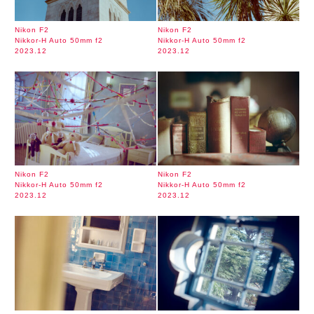
Nikon F2
Nikon F2
Nikkor-H Auto 50mm f2
Nikkor-H Auto 50mm f2
2023.12
2023.12
Nikon F2
Nikon F2
Nikkor-H Auto 50mm f2
Nikkor-H Auto 50mm f2
2023.12
2023.12