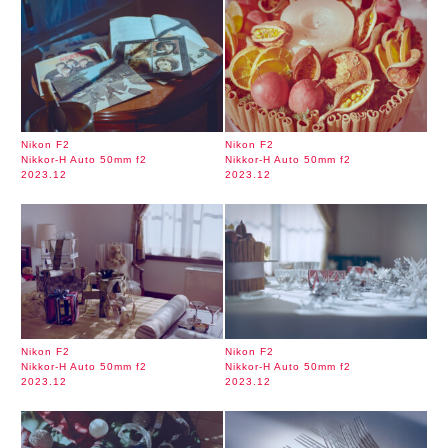
Nikon F2
Nikon F2
Nikkor-H Auto 50mm f2
Nikkor-H Auto 50mm f2
2023.12
2023.12
Nikon F2
Nikon F2
Nikkor-H Auto 50mm f2
Nikkor-H Auto 50mm f2
2023.12
2023.12