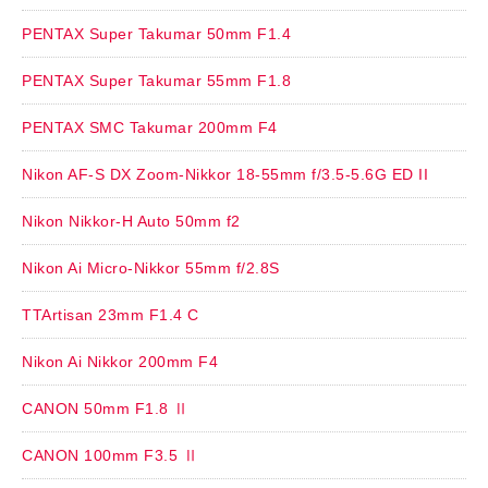
PENTAX Super Takumar 50mm F1.4
PENTAX Super Takumar 55mm F1.8
PENTAX SMC Takumar 200mm F4
Nikon AF-S DX Zoom-Nikkor 18-55mm f/3.5-5.6G ED II
Nikon Nikkor-H Auto 50mm f2
Nikon Ai Micro-Nikkor 55mm f/2.8S
TTArtisan 23mm F1.4 C
Nikon Ai Nikkor 200mm F4
CANON 50mm F1.8 Ⅱ
CANON 100mm F3.5 Ⅱ