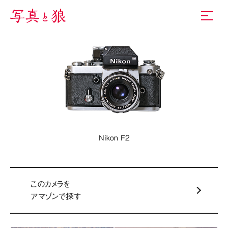
Nikon F2
このカメラを
アマゾンで探す