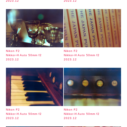
2023.12
2023.12
Nikon F2
Nikon F2
Nikkor-H Auto 50mm f2
Nikkor-H Auto 50mm f2
2023.12
2023.12
Nikon F2
Nikon F2
Nikkor-H Auto 50mm f2
Nikkor-H Auto 50mm f2
2023.12
2023.12