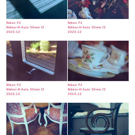
Nikon F2
Nikon F2
Nikkor-H Auto 50mm f2
Nikkor-H Auto 50mm f2
2023.12
2023.12
Nikon F2
Nikon F2
Nikkor-H Auto 50mm f2
Nikkor-H Auto 50mm f2
2023.12
2023.12