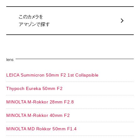
このカメラを
アマゾンで探す
lens
LEICA Summicron 50mm F2 1st Collapsible
Thypoch Eureka 50mm F2
MINOLTA M-Rokkor 28mm F2.8
MINOLTA M-Rokkor 40mm F2
MINOLTA MD Rokkor 50mm F1.4