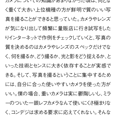
カメラについての知識があまりなかった頃は、何とな
く重くて大きい上位機種の方が鮮明で質のいい写
真を撮ることができると思っていた。カメラやレンズ
が気になり出して頻繁に量販店に行き試写をした
りインターネットで作例をチェックしていくと、写真の
質を決めるのはカメラやレンズのスペックだけでな
く、何を撮るか、どう撮るか、光と影をどう捉えるか、と
いった技術とセンスに大きく依存することが実感で
きる。そして、写真を撮るということに集中するため
には、自分に合った使いやすいカメラを使った方が
いい。僕の場合、重いカメラは実に鬱陶しいし、ミラ
ーのついた一眼レフカメラなんて使いにくさ極まりな
く、コンデジは求める要求に応えてくれない。そんな