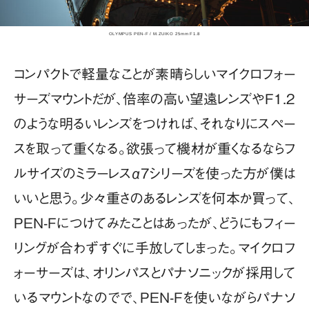
OLYMPUS PEN-F / M.ZUIKO 25mm F1.8
コンパクトで軽量なことが素晴らしいマイクロフォー
サーズマウントだが、倍率の高い望遠レンズやF1.2
のような明るいレンズをつければ、それなりにスペー
スを取って重くなる。欲張って機材が重くなるならフ
ルサイズのミラーレスα7シリーズを使った方が僕は
いいと思う。少々重さのあるレンズを何本か買って、
PEN-Fにつけてみたことはあったが、どうにもフィー
リングが合わずすぐに手放してしまった。マイクロフ
ォーサーズは、オリンパスとパナソニックが採用して
いるマウントなのでで、PEN-Fを使いながらパナソ