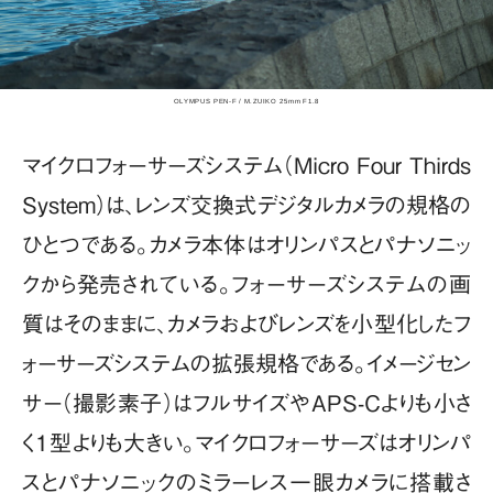
OLYMPUS PEN-F / M.ZUIKO 25mm F1.8
マイクロフォーサーズシステム（Micro Four Thirds
System）は、レンズ交換式デジタルカメラの規格の
ひとつである。カメラ本体はオリンパスとパナソニッ
クから発売されている。フォーサーズシステムの画
質はそのままに、カメラおよびレンズを小型化したフ
ォーサーズシステムの拡張規格である。イメージセン
サー（撮影素子）はフルサイズやAPS-Cよりも小さ
く1型よりも大きい。マイクロフォーサーズはオリンパ
スとパナソニックのミラーレス一眼カメラに搭載さ